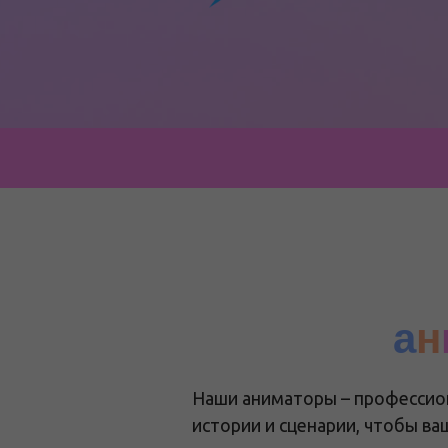
а
н
Наши аниматоры – профессион
истории и сценарии, чтобы в