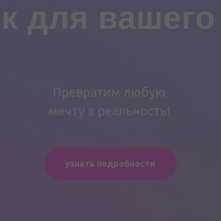
Превратим любую
мечту в реальность!
узнать подробности