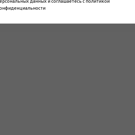
ерсональных данных и соглашаетесь c политикой
онфиденциальности