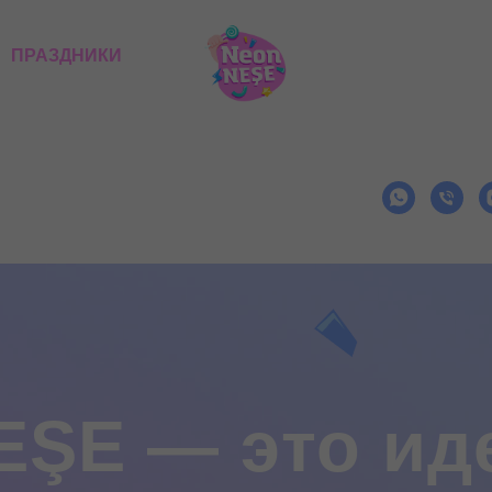
ПРАЗДНИКИ
Ş
E — это идеа
 для вашего ре