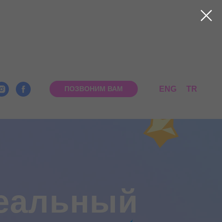
ENG
TR
ПОЗВОНИМ ВАМ
льный
бенка