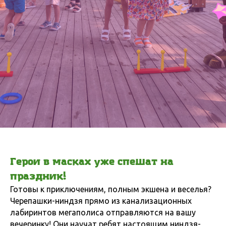
Герои в масках уже спешат на
праздник!
Готовы к приключениям, полным экшена и веселья?
Черепашки-ниндзя прямо из канализационных
лабиринтов мегаполиса отправляются на вашу
вечеринку! Они научат ребят настоящим ниндзя-