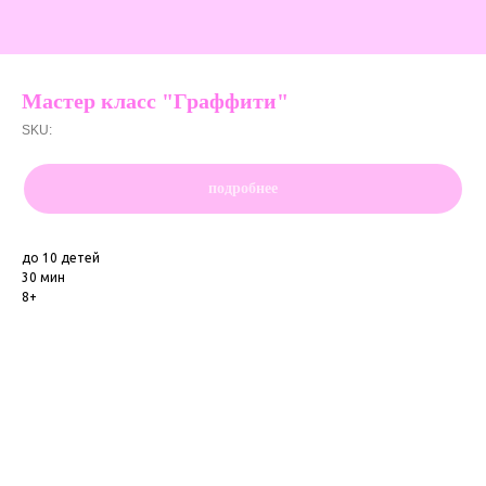
Мастер класс "Граффити"
SKU:
подробнее
до 10 детей
30 мин
8+