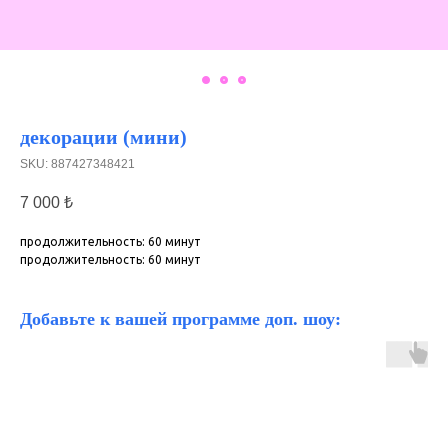
декорации (мини)
SKU:
887427348421
7 000
₺
продолжительность: 60 минут
продолжительность: 60 минут
Добавьте к вашей программе доп. шоу: